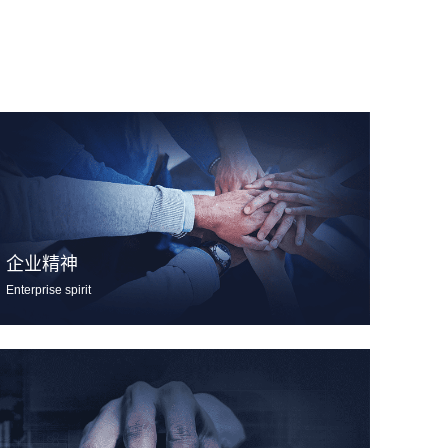
企业精神
Enterprise spirit