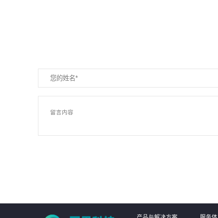
产品与解决方案
服务体