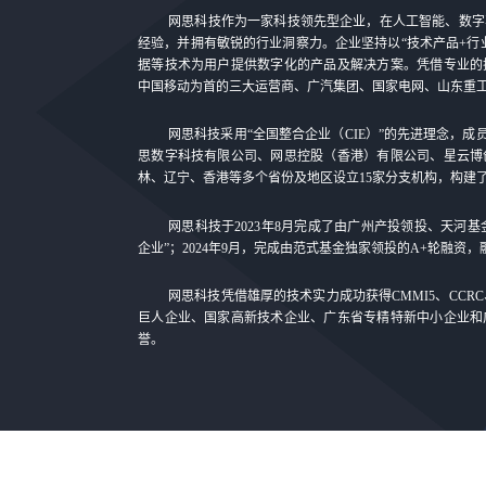
网思科技作为一家科技领先型企业，在人工智能、数字
经验，并拥有敏锐的行业洞察力。企业坚持以“技术产品+行
据等技术为用户提供数字化的产品及解决方案。凭借专业的
中国移动为首的三大运营商、广汽集团、国家电网、山东重
网思科技采用“全国整合企业（CIE）”的先进理念，成员企业囊括
思数字科技有限公司、网思控股（香港）有限公司、星云博
林、辽宁、香港等多个省份及地区设立15家分支机构，构建
网思科技于2023年8月完成了由广州产投领投、天河
企业”；2024年9月，完成由范式基金独家领投的A+轮融资
网思科技凭借雄厚的技术实力成功获得CMMI5、CCR
巨人企业、国家高新技术企业、广东省专精特新中小企业和
誉。