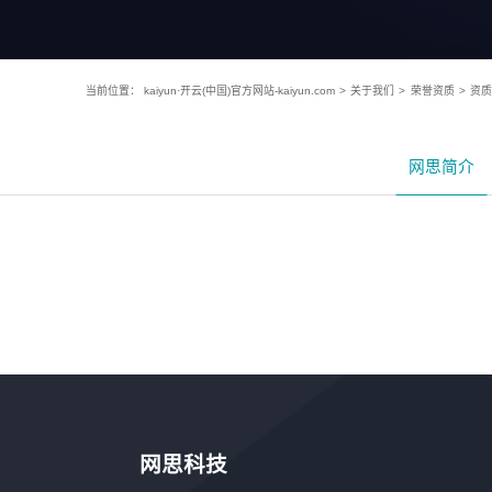
当前位置：
kaiyun·开云(中国)官方网站-kaiyun.com
>
关于我们
>
荣誉资质
>
资质
网思简介
网思科技