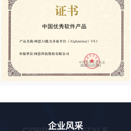
企业风采
CORPORATE STYLE