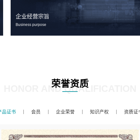
企业经营宗旨
Business purpose
荣誉资质
HONOR AND QUALIFICATION
产品证书
会员
企业荣誉
知识产权
资质证