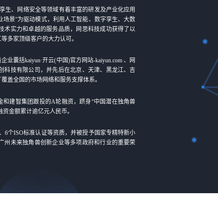
孪生、网络安全等领域有着丰富的研发及产业化应用
业场景”为驱动模式，利用人工智能、数字孪生、大数
技术实力和卓越的服务品质，网思科技成功获得了以
工等多家顶级客户的大力认可。
kaiyun·开云(中国)官方网站-kaiyun.com 、网
创科技有限公司，并先后在北京、天津、黑龙江、吉
了覆盖全国的市场网络和服务支撑体系。
基金和建智集团跟投的A轮融资，跻身“中国潜在独角兽
，融资金额累计逾亿元人民币。
C、6个ISO标准认证等资质，并被授予国家专精特新小
广州未来独角兽创新企业等多项政府和行业的重要荣