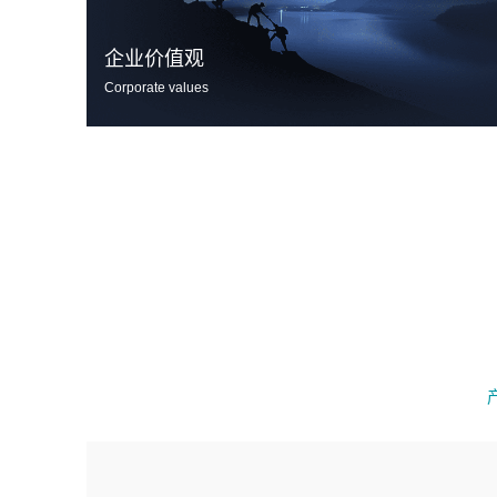
企业价值观
Corporate values