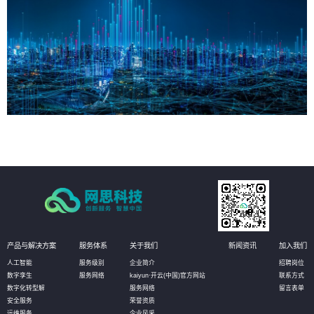
产品与解决方案
服务体系
关于我们
新闻资讯
加入我们
人工智能
服务级别
企业简介
招聘岗位
数字孪生
服务网络
kaiyun·开云(中国)官方网站
联系方式
数字化转型解
服务网络
留言表单
安全服务
荣誉资质
运维服务
企业风采