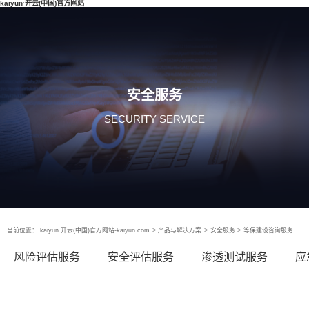
kaiyun·开云(中国)官方网站
安全服务
SECURITY SERVICE
当前位置：
kaiyun·开云(中国)官方网站-kaiyun.com
>
产品与解决方案
>
安全服务
>
等保建设咨询服务
风险评估服务
安全评估服务
渗透测试服务
应