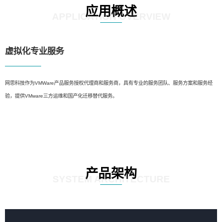
应用概述
APPLICATION OVERVIEW
虚拟化专业服务
网思科技作为VMWare产品服务授权代理商和服务商，具有专业的服务团队、服务方案和服务经
验，提供VMware三方运维和国产化迁移替代服务。
产品架构
SYSTEM ARCHITECTURE