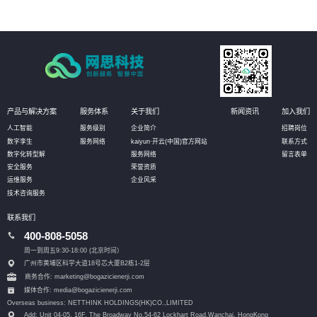
产品与解决方案
服务体系
关于我们
新闻资讯
加入我们
人工智能
服务级别
企业简介
招聘岗位
数字孪生
服务网络
kaiyun·开云(中国)官方网站
联系方式
数字化转型解
服务网络
留言表单
安全服务
荣誉资质
运维服务
企业风采
技术咨询服务
联系我们
400-808-5058
周一到周五9:30-18:00 (北京时间）
广州市黄埔区科学大道18号芯大厦B2栋1-2层
商务合作: marketing@bogazicienerji.com
媒体合作: media@bogazicienerji.com
Overseas business: NETTHINK HOLDINGS(HK)CO.,LIMITED
Add: Unit 04-05, 16F, The Broadway No.54-62 Lockhart Road,
Wanchai, HongKong