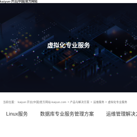
kaiyun·开云(中国)官方网站
虚拟化专业服务
当前位置：
kaiyun·开云(中国)官方网站-kaiyun.com
>
产品与解决方案
>
运维服务
>
虚拟化专业服务
Linux服务
数据库专业服务管理方案
运维管理解决