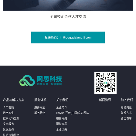
全国校企合作人才交流
投递通道：hr@bogazicienerji.com
产品与解决方案
服务体系
关于我们
新闻资讯
加入我们
人工智能
服务级别
企业简介
招聘岗位
数字孪生
服务网络
kaiyun·开云(中国)官方网站
联系方式
数字化转型解
服务网络
留言表单
安全服务
荣誉资质
运维服务
企业风采
技术咨询服务