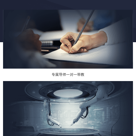
专属导师一对一带教