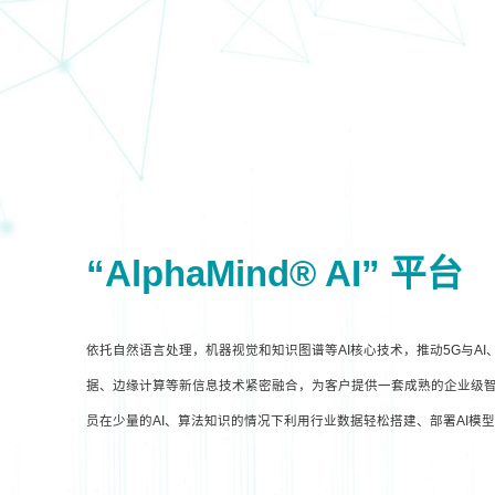
“AlphaMind® AI” 平台
依托自然语言处理，机器视觉和知识图谱等AI核心技术，推动5G与A
据、边缘计算等新信息技术紧密融合，为客户提供一套成熟的企业级智
员在少量的AI、算法知识的情况下利用行业数据轻松搭建、部署AI模