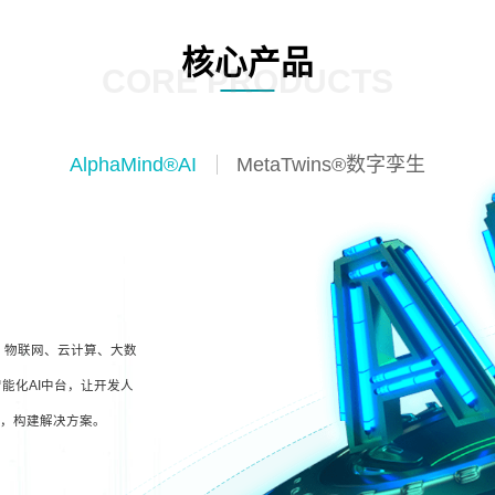
核心产品
CORE PRODUCTS
AlphaMind®AI
MetaTwins®数字孪生
I、物联网、云计算、大数
能化AI中台，让开发人
型，构建解决方案。