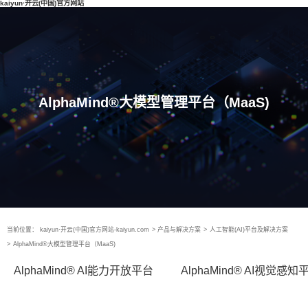
kaiyun·开云(中国)官方网站
AlphaMind®大模型管理平台（MaaS)
当前位置：
kaiyun·开云(中国)官方网站-kaiyun.com
>
产品与解决方案
>
人工智能(AI)平台及解决方案
>
AlphaMind®大模型管理平台（MaaS)
AlphaMind® AI能力开放平台
AlphaMind® AI视觉感知