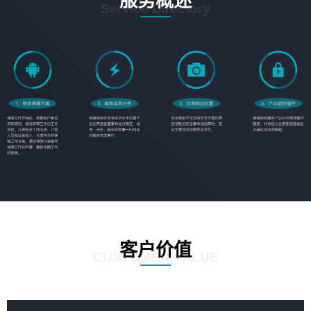
服务概述
Service Directory
客户价值
CUSTOMER VALUE