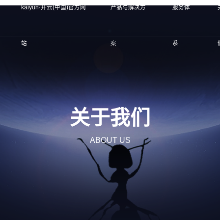
kaiyun·开云(中国)官方网
产品与解决方
服务体
站
案
系
关于我们
ABOUT US