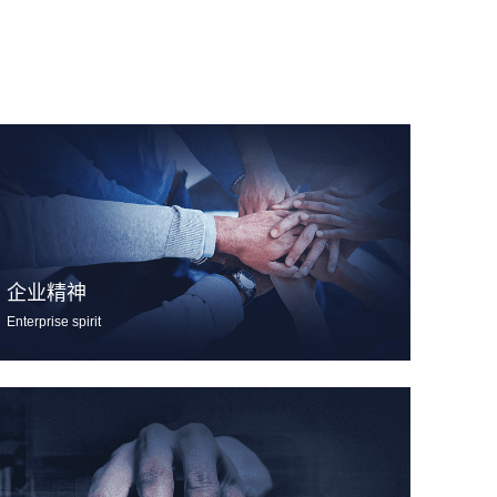
企业精神
Enterprise spirit