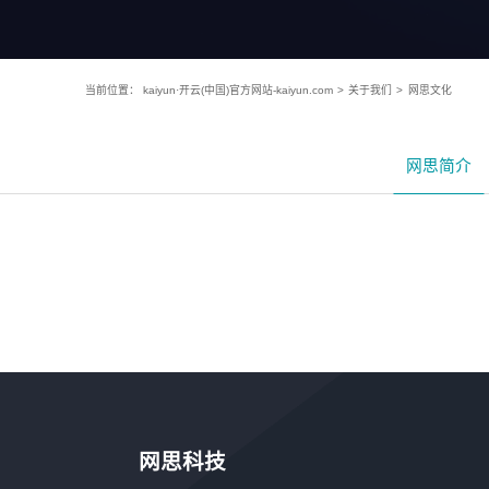
当前位置：
kaiyun·开云(中国)官方网站-kaiyun.com
>
关于我们
>
网思文化
网思简介
网思科技