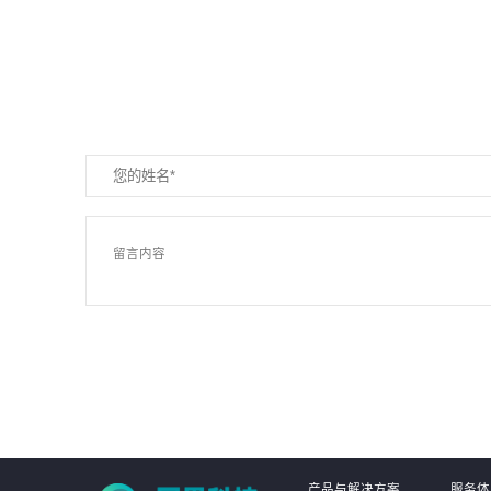
产品与解决方案
服务体