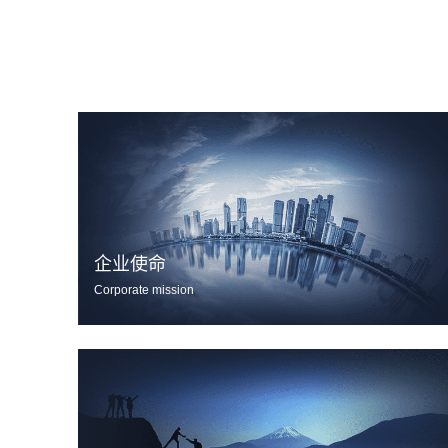
企业使命
Corporate mission