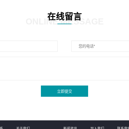
在线留言
ONLINE MESSAGE
立即提交
系
关于我们
新闻资讯
加入我们
联系我