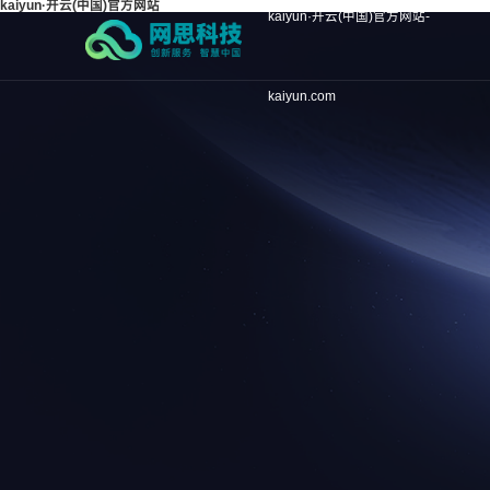
kaiyun·开云(中国)官方网站
kaiyun·开云(中国)官方网站-
kaiyun.com