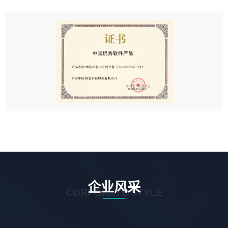
企业风采
CORPORATE STYLE